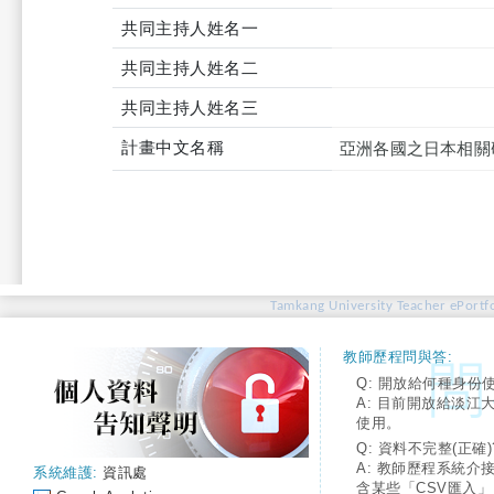
共同主持人姓名一
共同主持人姓名二
共同主持人姓名三
計畫中文名稱
亞洲各國之日本相關
Tamkang University Teacher ePortfo
教師歷程問與答:
Q: 開放給何種身份
A: 目前開放給淡江
使用。
Q: 資料不完整(正確)
A: 教師歷程系統介
系統維護:
資訊處
含某些「CSV匯入