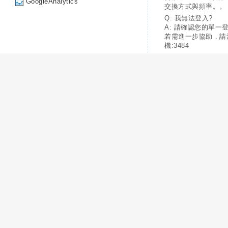
GoogleAnalytics
交換方式與頻率。。
Q: 我無法登入?
A: 請確認您的單一
若需進一步協助，請
機:3484