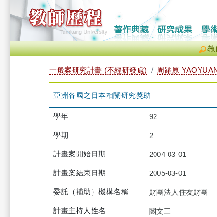
教
一般案研究計畫 (不經研發處)
周躍原 YAOYUAN
亞洲各國之日本相關研究獎助
學年
92
學期
2
計畫案開始日期
2004-03-01
計畫案結束日期
2005-03-01
委託（補助）機構名稱
財團法人住友財團
計畫主持人姓名
闕文三