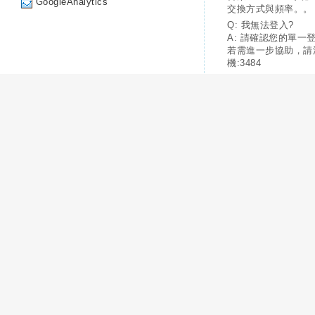
GoogleAnalytics
交換方式與頻率。。
Q: 我無法登入?
A: 請確認您的單一
若需進一步協助，請
機:3484