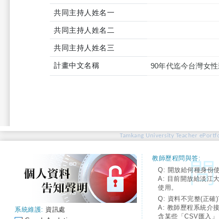
共同主持人姓名一
共同主持人姓名二
共同主持人姓名三
計畫中文名稱
90年代迄今台灣女
Tamkang University Teacher ePortfo
教師歷程問與答:
Q: 開放給何種身份
A: 目前開放給淡江
使用。
Q: 資料不完整(正確)
A: 教師歷程系統介
系統維護:
資訊處
含某些「CSV匯入