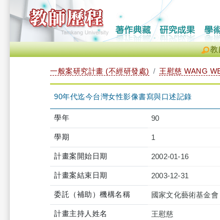
教
一般案研究計畫 (不經研發處)
王慰慈 WANG WE
90年代迄今台灣女性影像書寫與口述記錄
學年
90
學期
1
計畫案開始日期
2002-01-16
計畫案結束日期
2003-12-31
委託（補助）機構名稱
國家文化藝術基金會
計畫主持人姓名
王慰慈