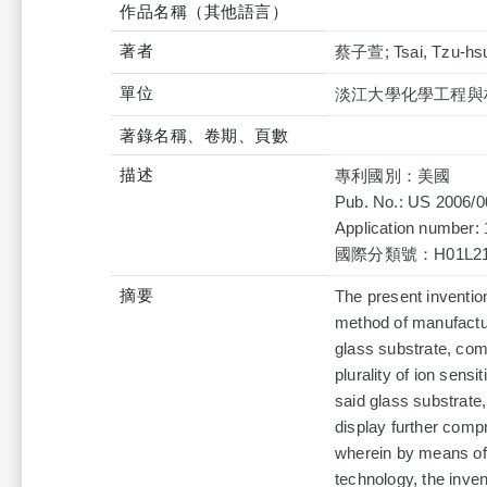
作品名稱（其他語言）
著者
蔡子萱; Tsai, Tzu-hsu
單位
淡江大學化學工程與
著錄名稱、卷期、頁數
描述
專利國別：美國
Pub. No.: US 2006/
Application number:
國際分類號：H01L21/00;
摘要
The present invention
method of manufactur
glass substrate, comp
plurality of ion sens
said glass substrate,
display further compri
wherein by means of 
technology, the inven