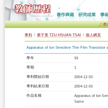
教
專利
蔡子萱 TZU-HSUAN TSAI
個人網頁
Apparatus of Ion Sensitive Thin Film Transistor
學年
93
學期
1
專利開始日期
2004-12-03
專利結束日期
2004-12-03
作品名稱
Apparatus of Ion Sen
Same