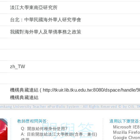
淡江大學東南亞研究所
台北：中華民國海外華人研究學會
我國對海外華人及華僑事務之政策
zh_TW
機構典藏連結 ( http://tkuir.lib.tku.edu.tw:8080/dspace/handle/
機構典藏連結
amkang University Teacher ePortfolio System - All Rights Reserved © by OIS, T
教師歷程問與答:
適用以下瀏覽器
Microsoft IE8
Q: 開放給何種身份使用?
Mozilla Firef
A: 目前開放給淡江大學教師(含專、兼任)
Google Chro
使用。