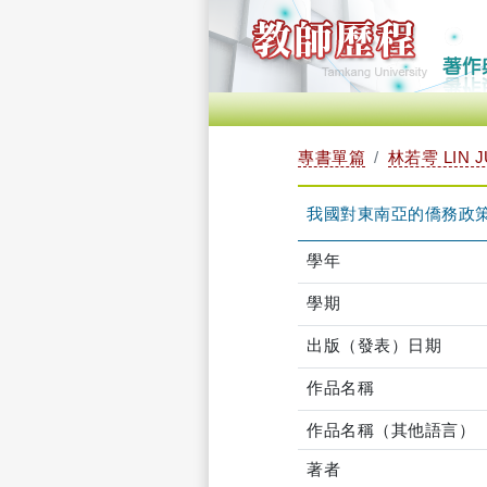
專書單篇
林若雩 LIN J
我國對東南亞的僑務政
學年
學期
出版（發表）日期
作品名稱
作品名稱（其他語言）
著者