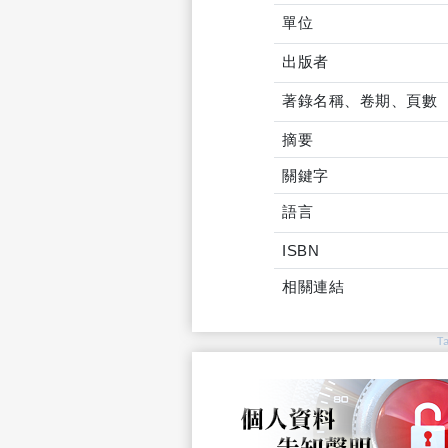
單位
出版者
著錄名稱、卷期、頁數
摘要
關鍵字
語言
ISBN
相關連結
T