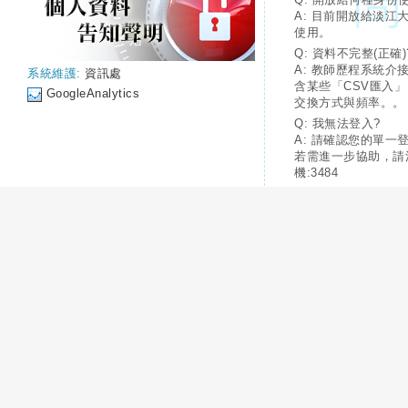
A: 目前開放給淡江
使用。
Q: 資料不完整(正確)
A: 教師歷程系統介
系統維護:
資訊處
含某些「CSV匯入
GoogleAnalytics
交換方式與頻率。。
Q: 我無法登入?
A: 請確認您的單一
若需進一步協助，請
機:3484