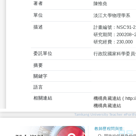
著者
陳惟堯
單位
淡江大學物理學系
描述
計畫編號：NSC91-211
研究期間：200208~2
研究經費：230,000
委託單位
行政院國家科學委員
摘要
關鍵字
語言
相關連結
機構典藏連結 ( http://tku
機構典藏連結
Tamkang University Teacher ePortfo
教師歷程問與答:
Q: 開放給何種身份