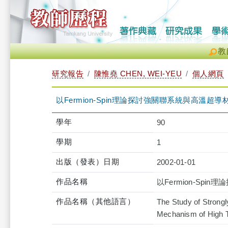
教
研究報告
陳惟堯 CHEN, WEI-YEU
個人網頁
以Fermion-Spin理論探討強關聯系統與高溫
學年
90
學期
1
出版（發表）日期
2002-01-01
作品名稱
以Fermion-S
作品名稱（其他語言）
The Study of Strong
Mechanism of High T