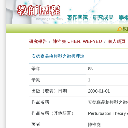
教
研究報告
陳惟堯 CHEN, WEI-YEU
個人網頁
安德森晶格模型之微擾理論
學年
88
學期
1
出版（發表）日期
2000-01-01
作品名稱
安德森晶格模型之微
作品名稱（其他語言）
Perturbation Theory 
著者
陳惟堯