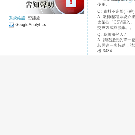
使用。
Q: 資料不完整(正確)
A: 教師歷程系統介
系統維護:
資訊處
含某些「CSV匯入
GoogleAnalytics
交換方式與頻率。。
Q: 我無法登入?
A: 請確認您的單一
若需進一步協助，請
機:3484