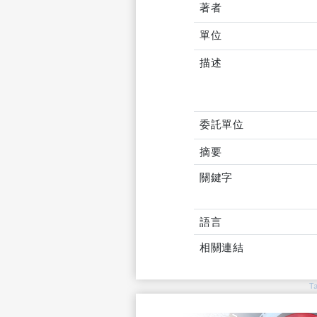
著者
單位
描述
委託單位
摘要
關鍵字
語言
相關連結
T