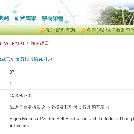
教師資料查詢
各院(系) 現任教師查
 WEI-YEU
個人網頁
模及其引發長程凡德瓦引力
87
1
1999-01-01
磁通子自身擾動之本徵模及其引發長程凡德瓦引力
Eigen Modes of Vortex Self-Fluctuation and the Induced Lon
Attraction