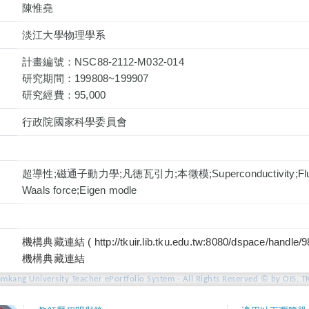
陳惟堯
淡江大學物理學系
計畫編號：NSC88-2112-M032-014
研究期間：199808~199907
研究經費：95,000
行政院國家科學委員會
超導性;磁通子動力學;凡德瓦引力;本徵模;Superconductivity;Fluxo
Waals force;Eigen modle
機構典藏連結 ( http://tkuir.lib.tku.edu.tw:8080/dspace/handle/9
機構典藏連結
amkang University Teacher ePortfolio System - All Rights Reserved © by OIS, T