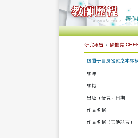
研究報告
陳惟堯 CHEN,
磁通子自身擾動之本徵
學年
學期
出版（發表）日期
作品名稱
作品名稱（其他語言）