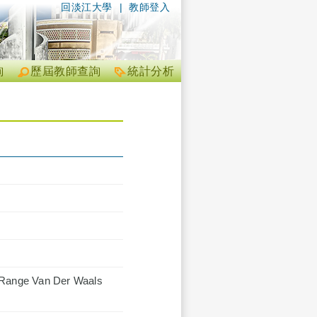
回淡江大學
|
教師登入
詢
歷屆教師查詢
統計分析
g Range Van Der Waals