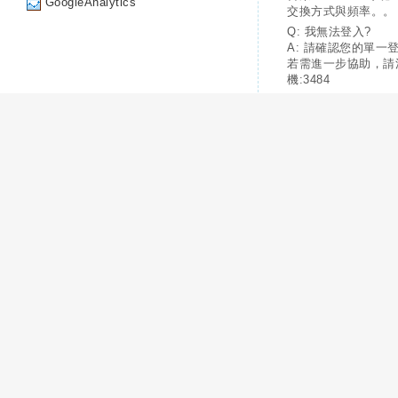
GoogleAnalytics
交換方式與頻率。。
Q: 我無法登入?
A: 請確認您的單一
若需進一步協助，請
機:3484