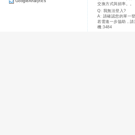
GoogleAnalytics
交換方式與頻率。。
Q: 我無法登入?
A: 請確認您的單一
若需進一步協助，請
機:3484