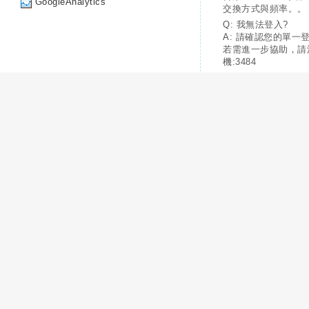
GoogleAnalytics
交換方式與頻率。。
Q: 我無法登入?
A: 請確認您的單一
若需進一步協助，請
機:3484