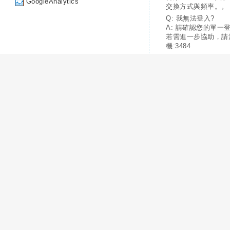
GoogleAnalytics
交換方式與頻率。。
Q: 我無法登入?
A: 請確認您的單一
若需進一步協助，請
機:3484