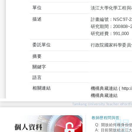
單位
淡江大學化學工程與
描述
計畫編號：NSC97-222
研究期間：200808~2
研究經費：991,000
委託單位
行政院國家科學委員
摘要
關鍵字
語言
相關連結
機構典藏連結 ( http://tku
機構典藏連結
Tamkang University Teacher ePortfo
教師歷程問與答:
Q: 開放給何種身份
A: 目前開放給淡江