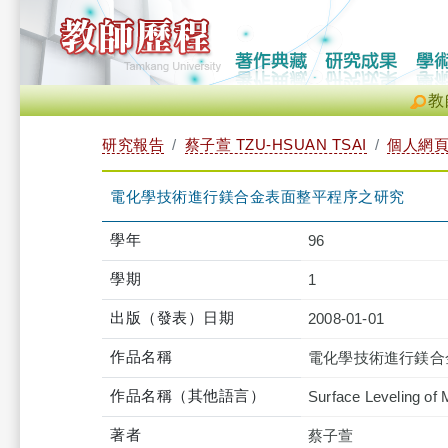
教
研究報告
蔡子萱 TZU-HSUAN TSAI
個人網
電化學技術進行鎂合金表面整平程序之研究
學年
96
學期
1
出版（發表）日期
2008-01-01
作品名稱
電化學技術進行鎂合
作品名稱（其他語言）
Surface Leveling of
著者
蔡子萱