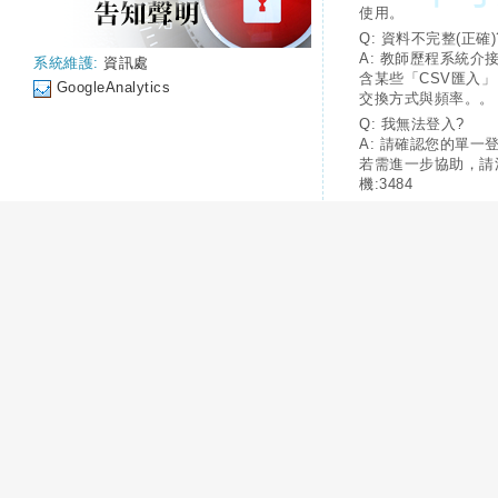
使用。
Q: 資料不完整(正確)
A: 教師歷程系統介
系統維護:
資訊處
含某些「CSV匯入
GoogleAnalytics
交換方式與頻率。。
Q: 我無法登入?
A: 請確認您的單一
若需進一步協助，請
機:3484