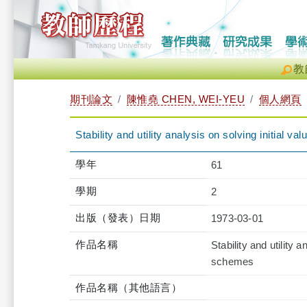
教
期刊論文
陳惟堯 CHEN, WEI-YEU
個人網頁
Stability and utility analysis on solving initial
學年
61
學期
2
出版（發表）日期
1973-03-01
作品名稱
Stability and utility 
schemes
作品名稱（其他語言）