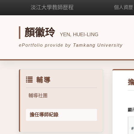
淡江大學教師歷程
個人資歷
顏徽玲
YEN, HUEI-LING
ePortfolio provide by
Tamkang University
輔導
輔導社團
顯
擔任導師紀錄