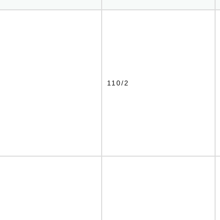
7
110/2