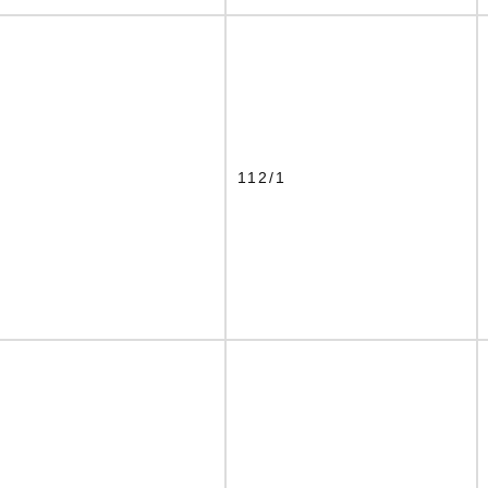
4
112/1