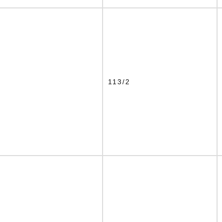
1
113/2