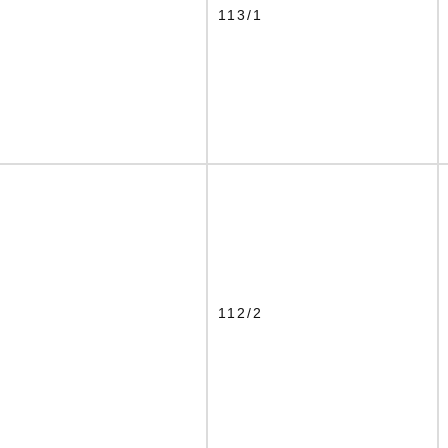
2
113/1
3
112/2