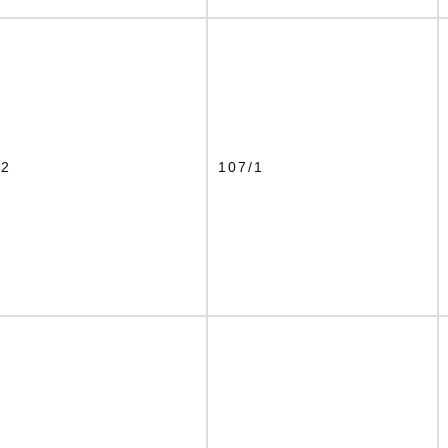
12
107/1