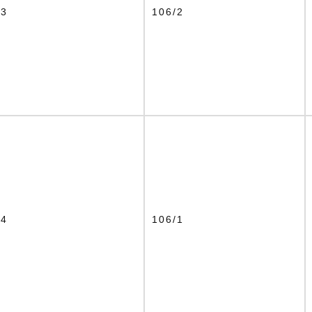
13
106/2
14
106/1