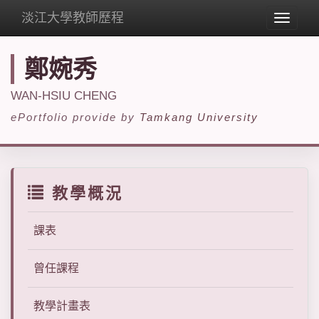
淡江大學教師歷程
Toggle
navigat
鄭婉秀
WAN-HSIU CHENG
ePortfolio provide by
Tamkang University
教學概況
課表
曾任課程
教學計畫表