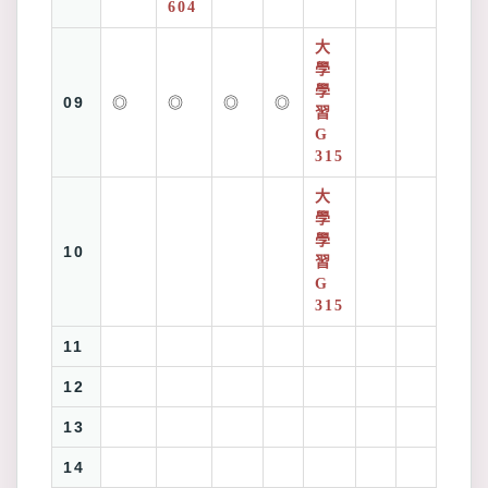
604
大
學
學
09
◎
◎
◎
◎
習
G
315
大
學
學
10
習
G
315
11
12
13
14