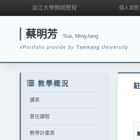
淡江大學教師歷程
個人資歷
蔡明芳
Tsai, Ming-fang
ePortfolio provide by
Tamkang University
教學概況
課表
曾任課程
教學計畫表