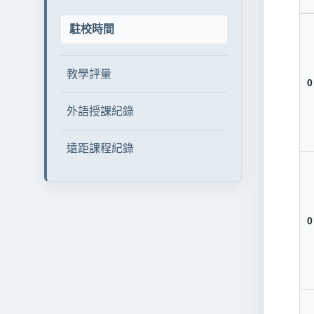
駐校時間
教學評量
0
外語授課紀錄
遠距課程紀錄
0