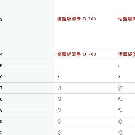
3
總體經濟學 B 703
個體經濟
4
總體經濟學 B 703
個體經濟
5
○
○
6
○
○
7
◎
◎
8
◎
◎
9
◎
◎
0
◎
◎
1
◎
◎