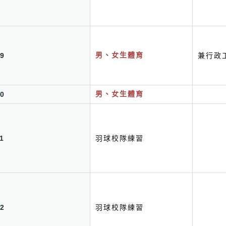
9
男、女生體育
兼行政
0
男、女生體育
1
羽球校隊練習
2
羽球校隊練習