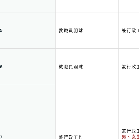
5
教職員羽球
兼行政
6
教職員羽球
兼行政
兼行政
7
兼行政工作
男、女