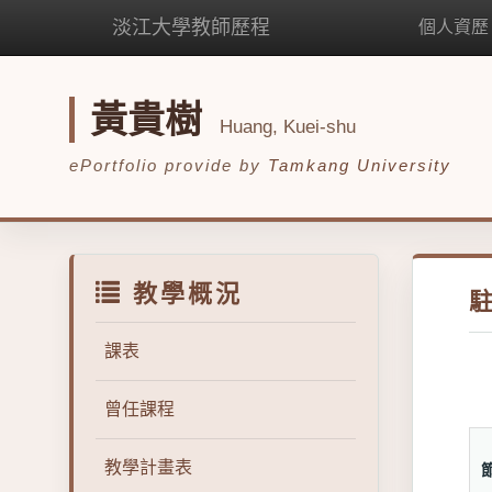
淡江大學教師歷程
個人資歷
黃貴樹
Huang, Kuei-shu
ePortfolio provide by
Tamkang University
教學概況
課表
曾任課程
教學計畫表