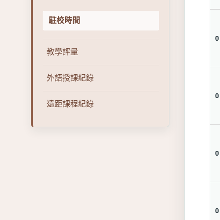
駐校時間
0
教學評量
外語授課紀錄
0
遠距課程紀錄
0
0