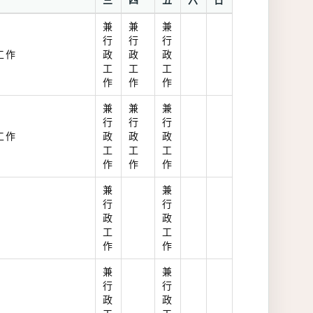
三
四
五
六
日
兼
兼
兼
行
行
行
工作
政
政
政
工
工
工
作
作
作
兼
兼
兼
行
行
行
工作
政
政
政
工
工
工
作
作
作
兼
兼
行
行
政
政
工
工
作
作
兼
兼
行
行
政
政