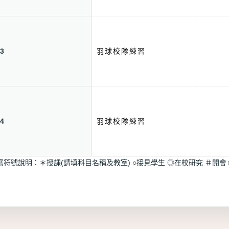
3
羽球校隊練習
4
羽球校隊練習
寫符號說明：＊授課(請填科目名稱及教室) ○接見學生 ◎在校研究 ＃開會 