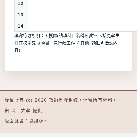
12
13
14
填寫符號說明：＊授課(請填科目名稱及教室) ○接見學生
◎在校研究 ＃開會 □兼行政工作 ※其他 (請註明活動內
容)
版權所有 (c) 2026
教師歷程系統
，保留所有權利。
由
淡江大學
提供。
版面維護：
資訊處
。