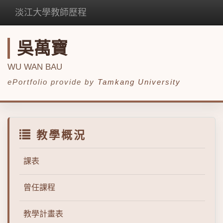
淡江大學教師歷程
吳萬寶
WU WAN BAU
ePortfolio provide by
Tamkang University
教學概況
課表
曾任課程
教學計畫表