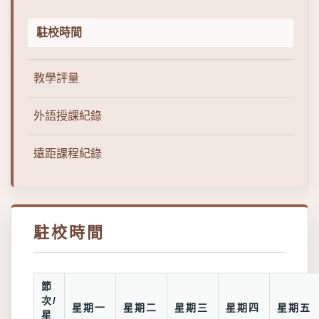
駐校時間
教學評量
外語授課紀錄
遠距課程紀錄
駐校時間
節
次/
星期一
星期二
星期三
星期四
星期五
星