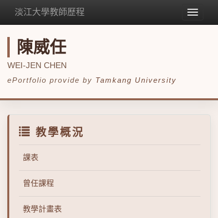
淡江大學教師歷程
Toggle
navigat
陳威任
WEI-JEN CHEN
ePortfolio provide by
Tamkang University
教學概況
課表
曾任課程
教學計畫表