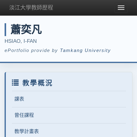
淡江大學教師歷程
Toggle
navigat
蕭奕凡
HSIAO, I-FAN
ePortfolio provide by
Tamkang University
教學概況
課表
曾任課程
教學計畫表