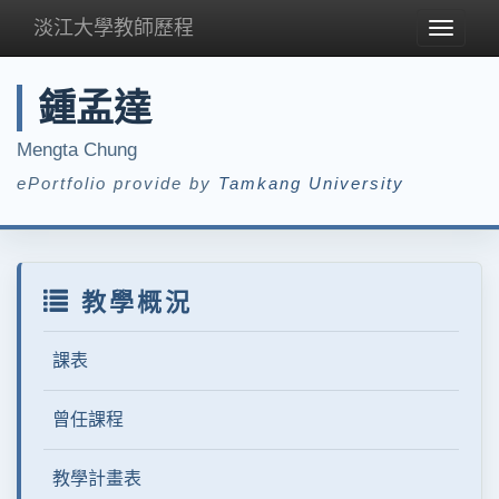
淡江大學教師歷程
Toggle
navigat
鍾孟達
Mengta Chung
ePortfolio provide by
Tamkang University
教學概況
課表
曾任課程
教學計畫表