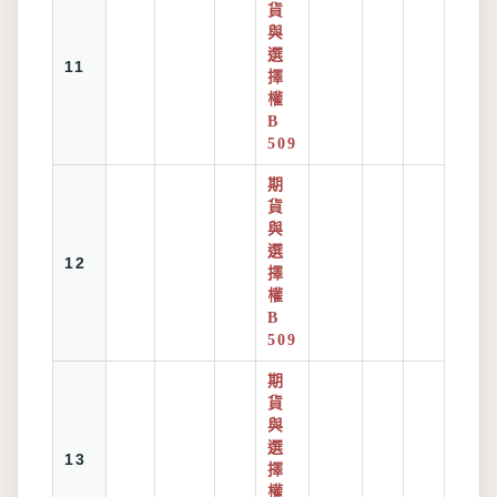
貨
與
選
11
擇
權
B
509
期
貨
與
選
12
擇
權
B
509
期
貨
與
選
13
擇
權