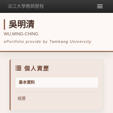
淡江大學教師歷程
Toggle
navigat
吳明清
WU,MING-CHING
ePortfolio provide by
Tamkang University
個人資歷
基本資料
經歷