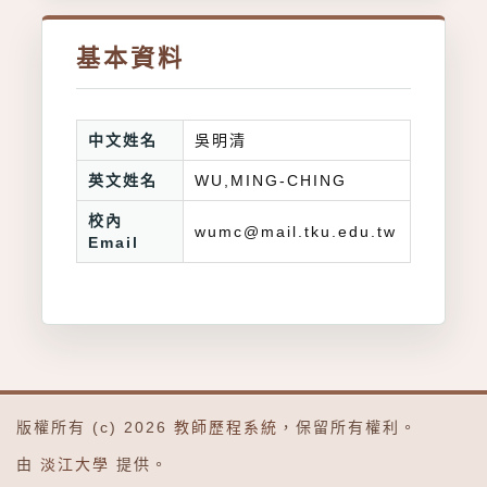
基本資料
中文姓名
吳明清
英文姓名
WU,MING-CHING
校內
wumc@mail.tku.edu.tw
Email
版權所有 (c) 2026
教師歷程系統
，保留所有權利。
由
淡江大學
提供。