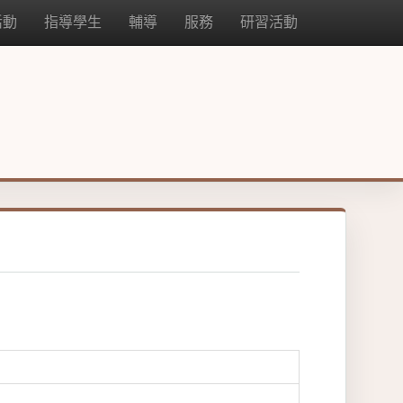
活動
指導學生
輔導
服務
研習活動