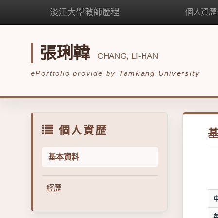
淡江大學教師歷程
個人資歷
張琍韓
CHANG, LI-HAN
ePortfolio provide by
Tamkang University
個人資歷
基本資料
經歷