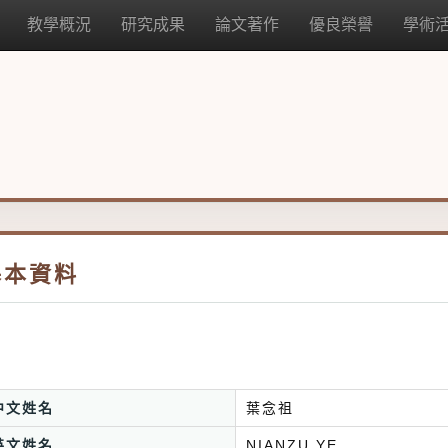
教學概況
研究成果
論文著作
優良榮譽
學術
基本資料
中文姓名
葉念祖
英文姓名
NIANZU YE