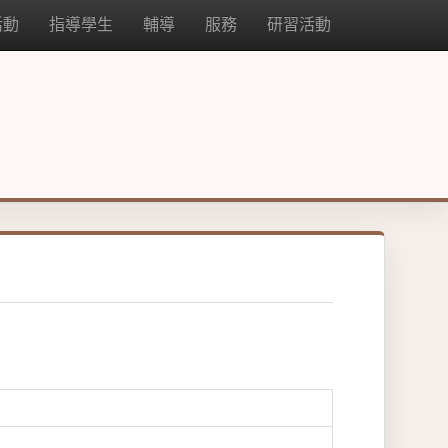
活動
指導學生
輔導
服務
研習活動