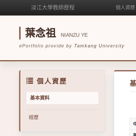
淡江大學教師歷程
個人資歷
葉念祖
NIANZU YE
ePortfolio provide by
Tamkang University
個人資歷
基本資料
經歷