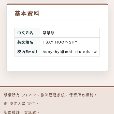
基本資料
中文姓名
蔡慧駿
英文姓名
TSAY HUOY-SHYI
校內Email
huoyshyi@mail.tku.edu.tw
版權所有 (c) 2026
教師歷程系統
，保留所有權利。
由
淡江大學
提供。
版面維護：
資訊處
。