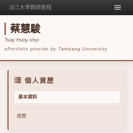
淡江大學教師歷程
Toggle
navigat
蔡慧駿
Tsay Huoy-shyi
ePortfolio provide by
Tamkang University
個人資歷
基本資料
經歷