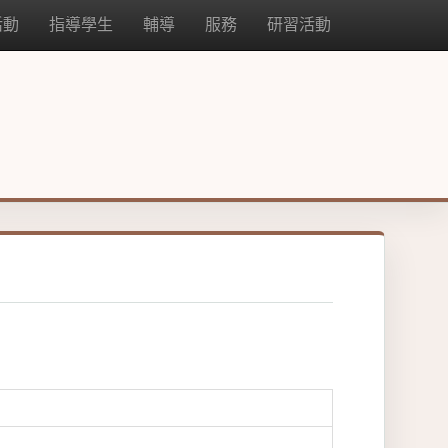
活動
指導學生
輔導
服務
研習活動