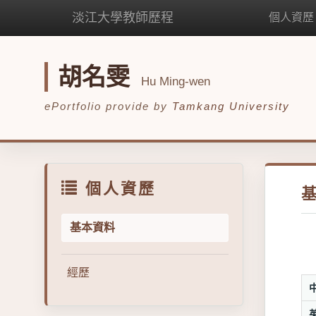
淡江大學教師歷程
個人資歷
胡名雯
Hu Ming-wen
ePortfolio provide by
Tamkang University
個人資歷
基本資料
經歷