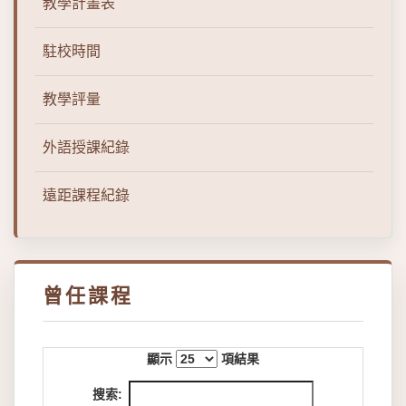
教學計畫表
駐校時間
教學評量
外語授課紀錄
遠距課程紀錄
曾任課程
顯示
項結果
搜索: