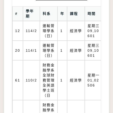
學年
#
科系
年
課程
時間
期
運輸管
星期三：
12
114/2
理學系
1
經濟學
09,10 B
（日）
601
運輸管
星期三：
20
114/1
理學系
1
經濟學
09,10 B
（日）
601
財務金
融學系
全球財
星期一：
61
110/2
務管理
1
經濟學
01,02 B
全英語
506
學士班
（日
財務金
融學系