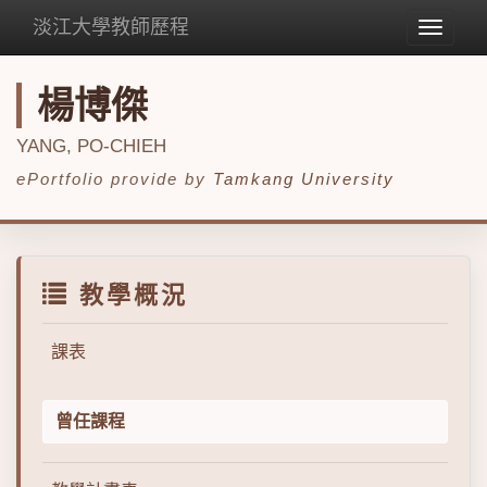
淡江大學教師歷程
Toggle
navigat
楊博傑
YANG, PO-CHIEH
ePortfolio provide by
Tamkang University
教學概況
課表
曾任課程