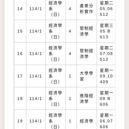
經濟學
星期二：
產業分
14
114/1
系
4
05,06 B
析實作
（日）
512
經濟學
星期三：
管制經
15
114/1
系
4
05 B
濟學
（日）
613
經濟學
星期二：
管制經
16
114/1
系
4
07,08 B
濟學
（日）
512
經濟學
星期一：
大學學
17
114/1
系
1
09,10 Q
習
（日）
409
經濟學
星期一：
進階經
18
114/1
系
1
08 B
濟學
（日）
606
經濟學
星期一：
19
114/1
系
1
經濟學
06,07 B
（日）
606