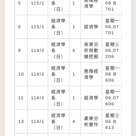
進階經
5
115/1
系
1
08 B
濟學
（日）
701
經濟學
星期一：
6
115/1
系
1
經濟學
06,07 B
（日）
701
經濟學
商業分
星期三：
9
114/2
系
4
析與數
06,07 B
（日）
據挖掘
206
經濟學
星期一：
進階經
10
114/2
系
1
08 B
濟學
（日）
606
經濟學
星期一：
11
114/2
系
1
經濟學
06,07 B
（日）
606
經濟學
星期三：
產業分
13
114/1
系
4
06 B
析實作
（日）
613