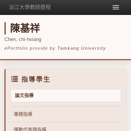
淡江大學教師歷程
Toggle
navigat
陳基祥
Chen, chi-hsiang
ePortfolio provide by
Tamkang University
指導學生
論文指導
專題指導
運動代表隊指導