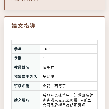
論文指導
學年
109
學期
1
教師姓名
陳基祥
指導學生姓名
吳瑞陽
班級名稱
企管二碩專班
新冠肺炎疫情中，知覺風險對
論文題名
顧客購買意願之影響–以航空
公司品牌權益為調節變項