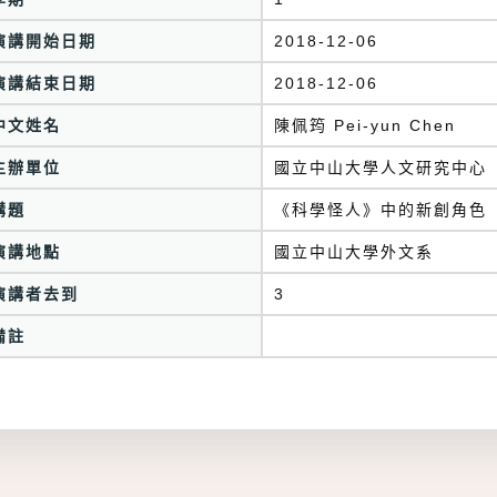
演講開始日期
2018-12-06
演講結束日期
2018-12-06
中文姓名
陳佩筠 Pei-yun Chen
主辦單位
國立中山大學人文研究中心
講題
《科學怪人》中的新創角色
演講地點
國立中山大學外文系
演講者去到
3
備註