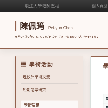
淡江大學教師歷程
個人資歷
陳佩筠
Pei-yun Chen
ePortfolio provide by
Tamkang University
學術活動
赴校外學術交流
短期講學研究
學術演講