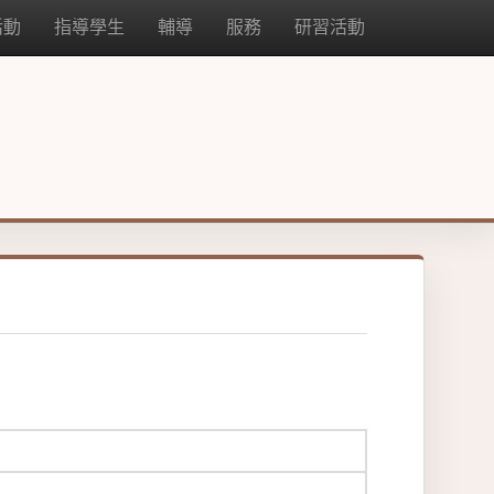
活動
指導學生
輔導
服務
研習活動