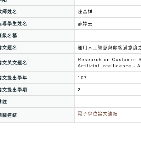
教師姓名
陳基祥
指導學生姓名
薛婷云
班級名稱
論文題名
運用人工智慧與顧客滿意度
Research on Customer Sa
論文英文題名
Artificial Intelligence -
論文提出學年
107
論文提出學期
2
備註
電子學位論文連結
相關連結