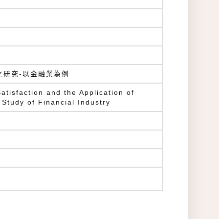
之研究-以金融業為例
tisfaction and the Application of
 A Study of Financial Industry