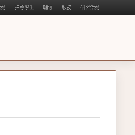
活動
指導學生
輔導
服務
研習活動