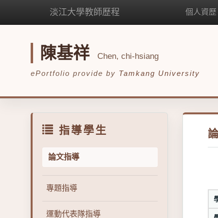
淡江大學教師歷程
個人資歷
陳基祥
Chen, chi-hsiang
ePortfolio provide by
Tamkang University
指導學生
論文指導
專題指導
運動代表隊指導