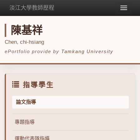
淡江大學教師歷程
Toggle
navigat
陳基祥
Chen, chi-hsiang
ePortfolio provide by
Tamkang University
指導學生
論文指導
專題指導
運動代表隊指導