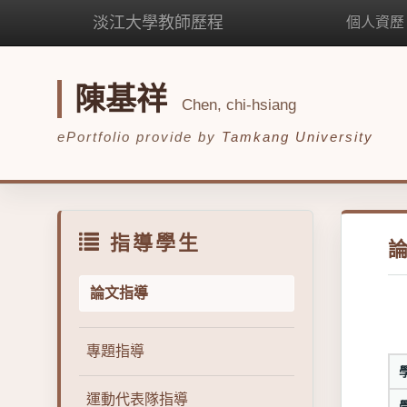
淡江大學教師歷程
個人資歷
陳基祥
Chen, chi-hsiang
ePortfolio provide by
Tamkang University
指導學生
論文指導
專題指導
運動代表隊指導