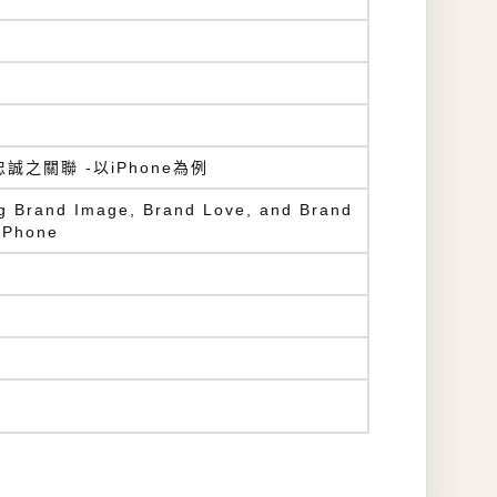
之關聯 -以iPhone為例
g Brand Image, Brand Love, and Brand
 iPhone