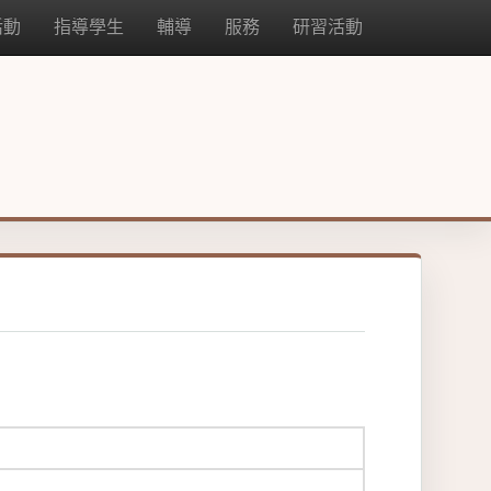
活動
指導學生
輔導
服務
研習活動