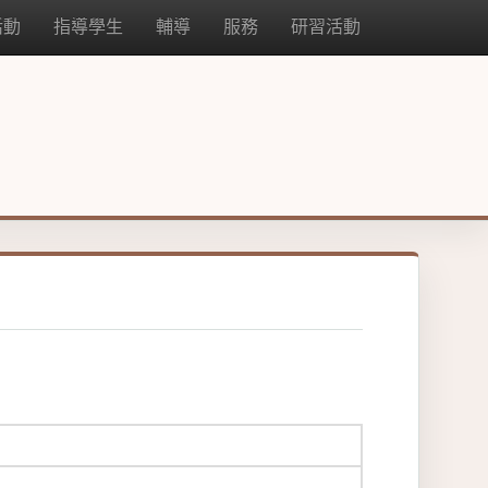
活動
指導學生
輔導
服務
研習活動