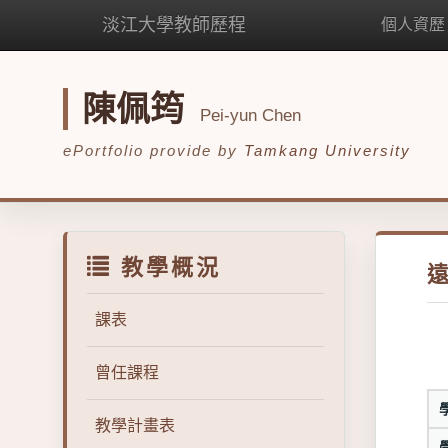
淡江大學教師歷程
個人資歷
陳佩筠
Pei-yun Chen
ePortfolio provide by
Tamkang University
教學概況
課表
曾任課程
教學計畫表