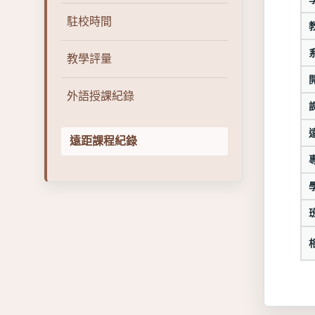
駐校時間
教學評量
外語授課紀錄
遠距課程紀錄