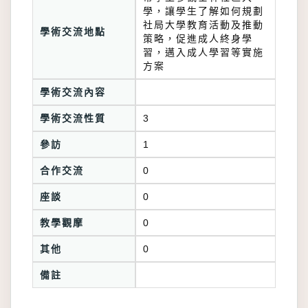
學，讓學生了解如何規劃
社局大學教育活動及推動
學術交流地點
策略，促進成人終身學
習，邁入成人學習等實施
方案
學術交流內容
學術交流性質
3
參訪
1
合作交流
0
座談
0
教學觀摩
0
其他
0
備註