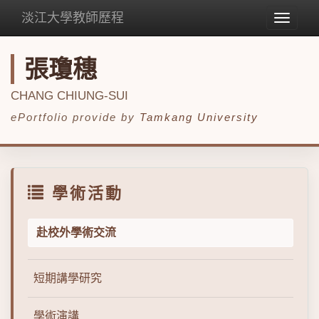
淡江大學教師歷程
Toggle
navigat
張瓊穗
CHANG CHIUNG-SUI
ePortfolio provide by
Tamkang University
學術活動
赴校外學術交流
短期講學研究
學術演講