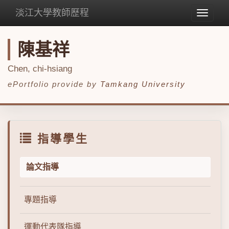
淡江大學教師歷程
Toggle
navigat
陳基祥
Chen, chi-hsiang
ePortfolio provide by
Tamkang University
指導學生
論文指導
專題指導
運動代表隊指導