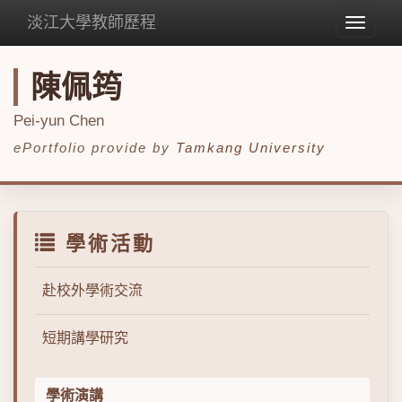
淡江大學教師歷程
Toggle
navigat
陳佩筠
Pei-yun Chen
ePortfolio provide by
Tamkang University
學術活動
赴校外學術交流
短期講學研究
學術演講