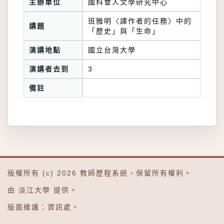
主辦單位
國科會人文學研究中心
班雅明〈譯作者的任務〉中的
講題
「歷史」與「生命」
演講地點
國立台灣大學
演講者去到
3
備註
版權所有 (c) 2026
教師歷程系統
，保留所有權利。
由
淡江大學
提供。
版面維護：
資訊處
。