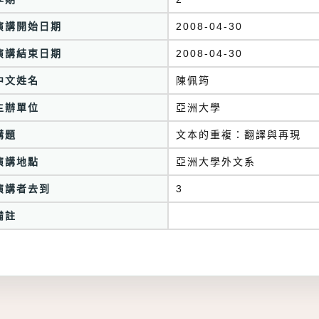
演講開始日期
2008-04-30
演講結束日期
2008-04-30
中文姓名
陳佩筠
主辦單位
亞洲大學
講題
文本的重複：翻譯與再現
演講地點
亞洲大學外文系
演講者去到
3
備註