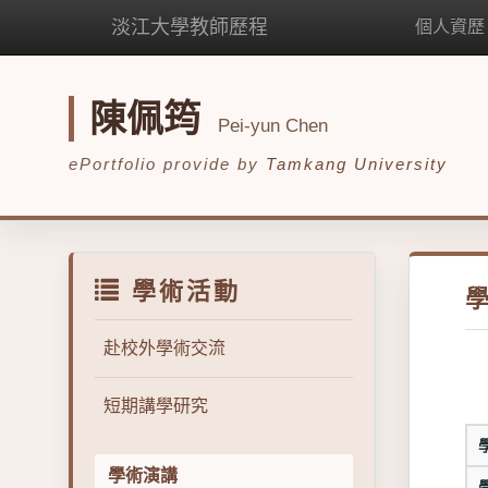
淡江大學教師歷程
個人資歷
陳佩筠
Pei-yun Chen
ePortfolio provide by
Tamkang University
學術活動
赴校外學術交流
短期講學研究
學術演講