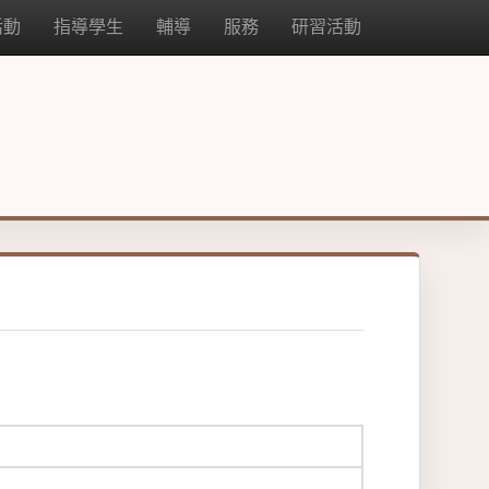
活動
指導學生
輔導
服務
研習活動