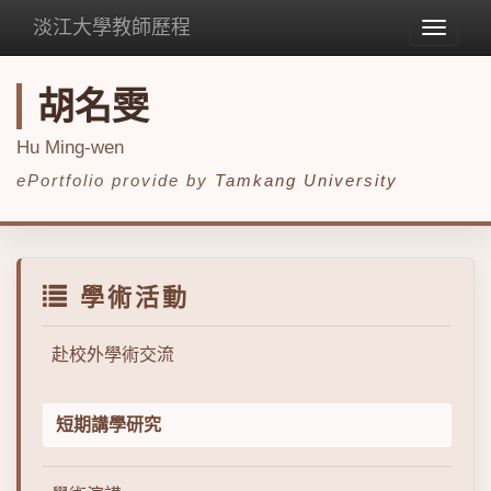
淡江大學教師歷程
Toggle
navigat
胡名雯
Hu Ming-wen
ePortfolio provide by
Tamkang University
學術活動
赴校外學術交流
短期講學研究