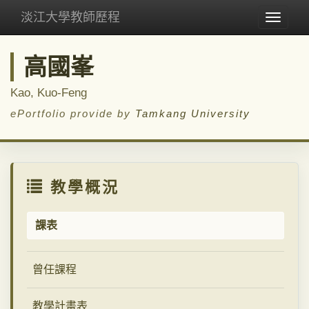
淡江大學教師歷程
Toggle
navigat
高國峯
Kao, Kuo-Feng
ePortfolio provide by
Tamkang University
教學概況
課表
曾任課程
教學計畫表