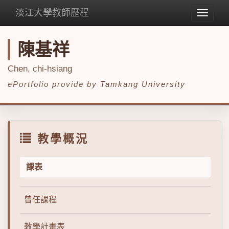
淡江大學教師歷程
Toggle
navigat
陳基祥
Chen, chi-hsiang
ePortfolio provide by
Tamkang University
教學概況
課表
曾任課程
教學計畫表