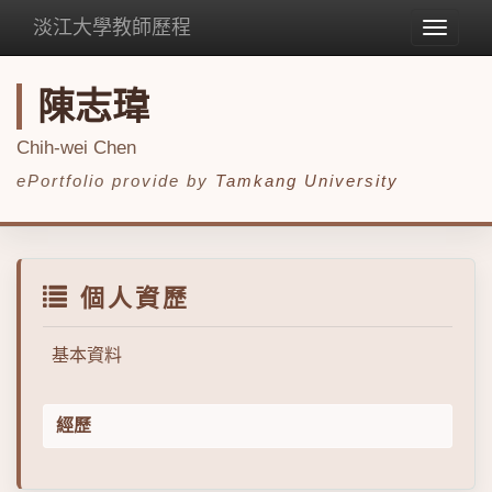
淡江大學教師歷程
Toggle
navigat
陳志瑋
Chih-wei Chen
ePortfolio provide by
Tamkang University
個人資歷
基本資料
經歷