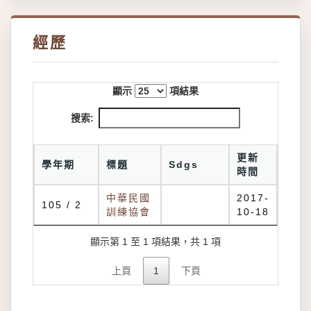
經歷
顯示
項結果
搜索:
更新
學年期
標題
Sdgs
時間
中華民國
2017-
105 / 2
訓練協會
10-18
顯示第 1 至 1 項結果，共 1 項
上頁
1
下頁