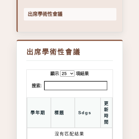
出席學術性會議
出席學術性會議
顯示
項結果
搜索:
更
新
學年期
標題
Sdgs
時
間
沒有匹配結果