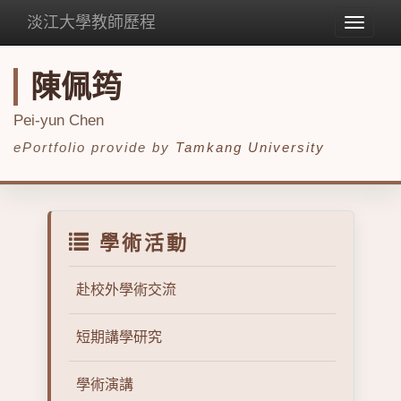
淡江大學教師歷程
Toggle
navigat
陳佩筠
Pei-yun Chen
ePortfolio provide by
Tamkang University
學術活動
赴校外學術交流
短期講學研究
學術演講