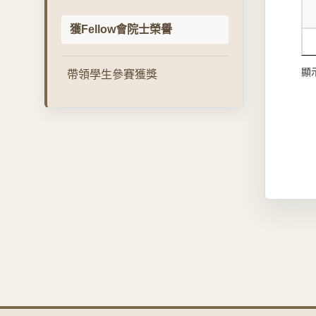
獲Fellow會院士榮譽
顯示
帶領學生參賽獲獎