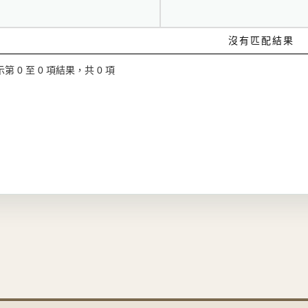
沒有匹配結果
第 0 至 0 項結果，共 0 項