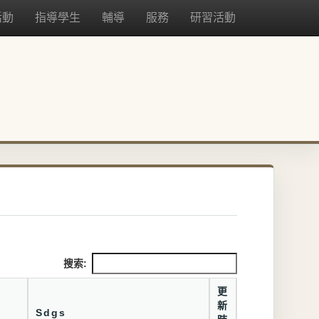
活動
指導學生
輔導
服務
研習活動
搜索:
更
新
Sdgs