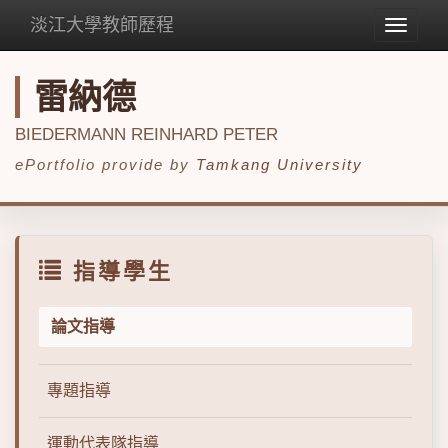
淡江大學教師歷程
Toggle
navigat
雷納德
BIEDERMANN REINHARD PETER
ePortfolio provide by
Tamkang University
指導學生
論文指導
專題指導
運動代表隊指導