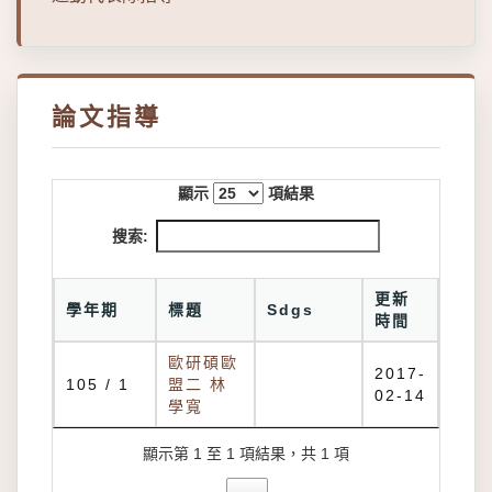
論文指導
顯示
項結果
搜索:
更新
學年期
標題
Sdgs
時間
歐研碩歐
2017-
105 / 1
盟二 林
02-14
學寬
顯示第 1 至 1 項結果，共 1 項