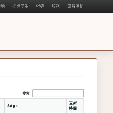
活動
指導學生
輔導
服務
研習活動
搜索:
更新
Sdgs
時間