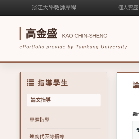
淡江大學教師歷程
個人資歷
高金盛
KAO CHIN-SHENG
ePortfolio provide by
Tamkang University
指導學生
論文指導
顯
專題指導
運動代表隊指導