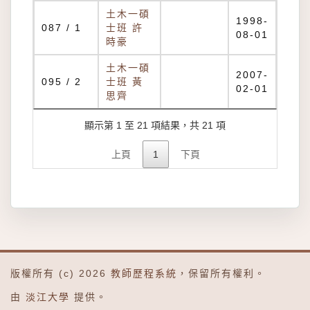
土木一碩
1998-
087 / 1
士班 許
08-01
時豪
土木一碩
2007-
095 / 2
士班 黃
02-01
思齊
顯示第 1 至 21 項結果，共 21 項
上頁
1
下頁
版權所有 (c) 2026
教師歷程系統
，保留所有權利。
由
淡江大學
提供。