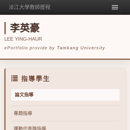
淡江大學教師歷程
Toggle
navigat
李英豪
LEE YING-HAUR
ePortfolio provide by
Tamkang University
指導學生
論文指導
專題指導
運動代表隊指導