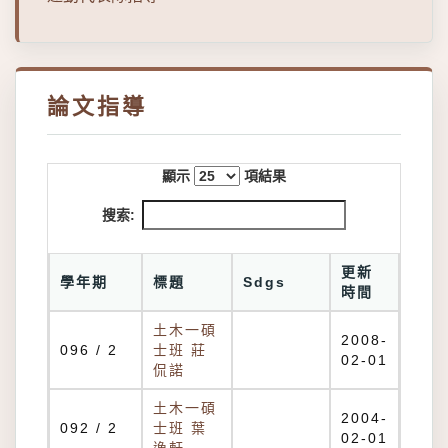
論文指導
顯示
項結果
搜索:
更新
學年期
標題
Sdgs
時間
土木一碩
2008-
096 / 2
士班 莊
02-01
侃諾
土木一碩
2004-
092 / 2
士班 葉
02-01