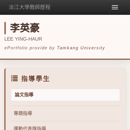
淡江大學教師歷程
Toggle
navigat
李英豪
LEE YING-HAUR
ePortfolio provide by
Tamkang University
指導學生
論文指導
專題指導
運動代表隊指導