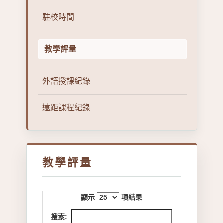
駐校時間
教學評量
外語授課紀錄
遠距課程紀錄
教學評量
顯示
項結果
搜索: