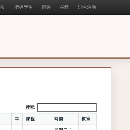
活動
指導學生
輔導
服務
研習活動
搜索:
年
課程
時間
教室
星期三：