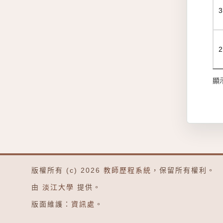
顯示
版權所有 (c) 2026
教師歷程系統
，保留所有權利。
由
淡江大學
提供。
版面維護：
資訊處
。