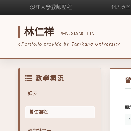
淡江大學教師歷程
個人資歷
林仁祥
REN-XIANG LIN
ePortfolio provide by
Tamkang University
教學概況
課表
顯
曾任課程
教學計畫表