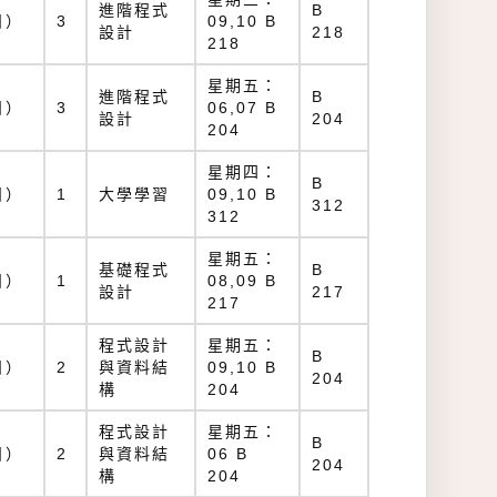
進階程式
B
日）
3
09,10 B
設計
218
218
星期五：
進階程式
B
日）
3
06,07 B
設計
204
204
星期四：
B
日）
1
大學學習
09,10 B
312
312
星期五：
基礎程式
B
日）
1
08,09 B
設計
217
217
程式設計
星期五：
B
日）
2
與資料結
09,10 B
204
構
204
程式設計
星期五：
B
日）
2
與資料結
06 B
204
構
204