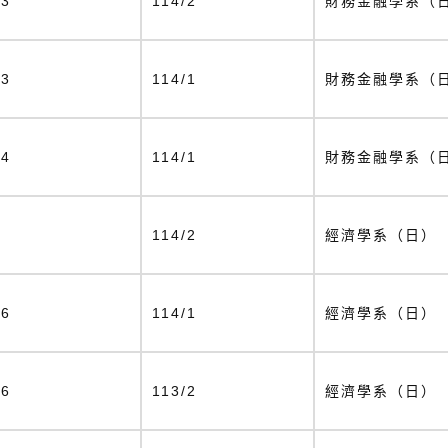
13
114/2
財務金融學系（
23
114/1
財務金融學系（
24
114/1
財務金融學系（
9
114/2
經濟學系（日）
16
114/1
經濟學系（日）
26
113/2
經濟學系（日）