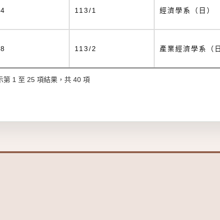
34
113/1
經濟學系（日）
28
113/2
產業經濟學系（
第 1 至 25 項結果，共 40 項